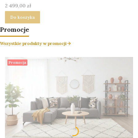
Cena
2 499,00 zł
Do koszyka
Promocje
Wszystkie produkty w promocji
Promocja