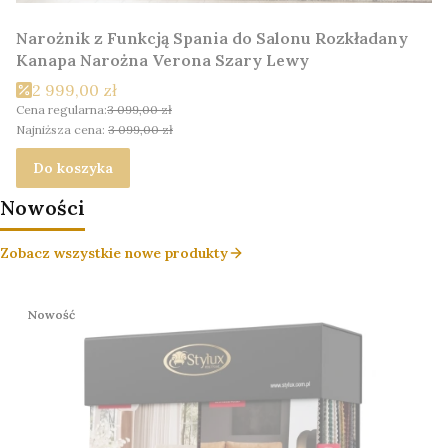
Narożnik z Funkcją Spania do Salonu Rozkładany
Kanapa Narożna Verona Szary Lewy
2 999,00 zł
Cena regularna:
3 099,00 zł
Najniższa cena:
3 099,00 zł
Do koszyka
Nowości
Zobacz wszystkie nowe produkty
Nowość