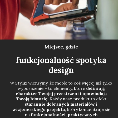
Miejs
ce, gdzie
funkcjonalność spotyka
design
W Stylux wierzymy, że meble to coś więcej niż tylko
wyposażenie – to elementy, które
definiują
charakter Twojej przestrzeni i opowiadają
Twoją historię
. Każdy nasz produkt to efekt
starannie dobranych materiałów i
wizjonerskiego projektu
, który koncentruje się
na
funkcjonalności, praktycznych