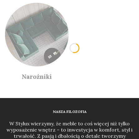
Narożniki
NASZA FILOZOFIA
W Stylux wierzymy, że meble to coś więcej niż tylko
wyposażenie wnętrz – to inwestycja w komfort, styl i
trwałość. Z pasją i dbałością o detale tworzymy